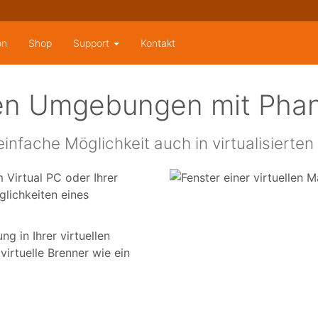
on
Shop
Support
Kontakt
llen Umgebungen mit Pha
einfache Möglichkeit auch in virtualisier
m Virtual PC oder Ihrer
lichkeiten eines
 in Ihrer virtuellen
virtuelle Brenner wie ein