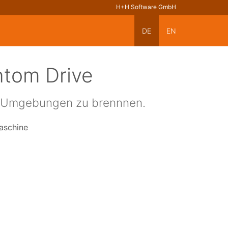
H+H Software GmbH
DE
EN
ntom Drive
ten Umgebungen zu brennnen.