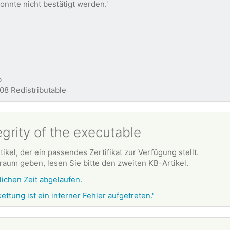
konnte nicht bestätigt werden.'
b
008 Redistributable
tegrity of the executable
ikel, der ein passendes Zertifikat zur Verfügung stellt.
aum geben, lesen Sie bitte den zweiten KB-Artikel.
lichen Zeit abgelaufen.
ettung ist ein interner Fehler aufgetreten.'