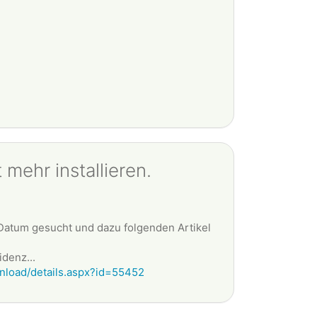
mehr installieren.
Datum gesucht und dazu folgenden Artikel
denz...
nload/details.aspx?id=55452