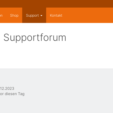
on
Shop
Support
Kontakt
 Supportforum
.12.2023
vor diesen Tag