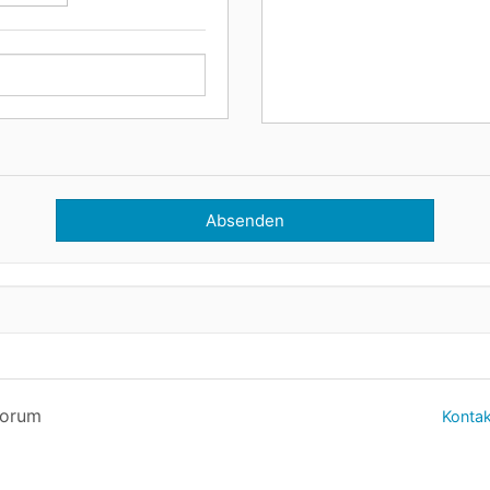
Absenden
forum
Kontak