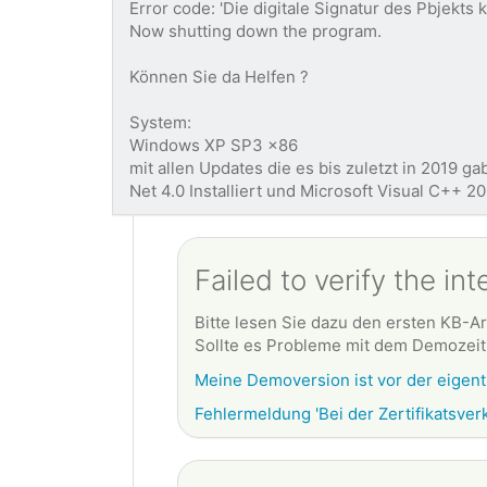
Error code: 'Die digitale Signatur des Pbjekts 
Now shutting down the program.
Können Sie da Helfen ?
System:
Windows XP SP3 x86
mit allen Updates die es bis zuletzt in 2019 ga
Net 4.0 Installiert und Microsoft Visual C++ 2
Failed to verify the in
Bitte lesen Sie dazu den ersten KB-Art
Sollte es Probleme mit dem Demozeitr
Meine Demoversion ist vor der eigent
Fehlermeldung 'Bei der Zertifikatsverk