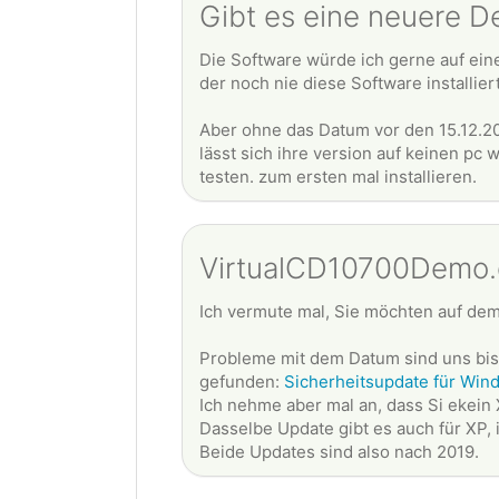
Gibt es eine neuere De
Die Software würde ich gerne auf ei
der noch nie diese Software installiert
Aber ohne das Datum vor den 15.12.20
lässt sich ihre version auf keinen pc 
testen. zum ersten mal installieren.
VirtualCD10700Demo.ex
Ich vermute mal, Sie möchten auf dem
Probleme mit dem Datum sind uns bis
gefunden:
Sicherheitsupdate für Wi
Ich nehme aber mal an, dass Si ekein 
Dasselbe Update gibt es auch für XP, 
Beide Updates sind also nach 2019.