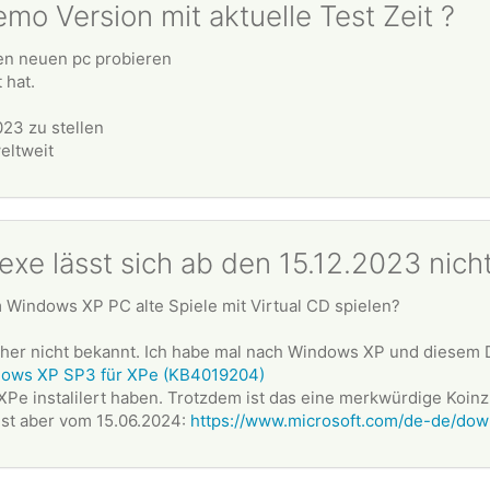
mo Version mit aktuelle Test Zeit ?
nen neuen pc probieren
 hat.
23 zu stellen
weltweit
e lässt sich ab den 15.12.2023 nicht 
 Windows XP PC alte Spiele mit Virtual CD spielen?
her nicht bekannt. Ich habe mal nach Windows XP und diesem 
ndows XP SP3 für XPe (KB4019204)
XPe instalilert haben. Trotzdem ist das eine merkwürdige Koinzi
ist aber vom 15.06.2024:
https://www.microsoft.com/de-de/dow