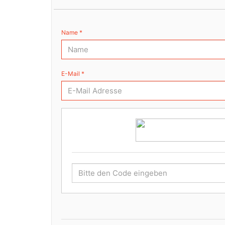
Name *
E-Mail *