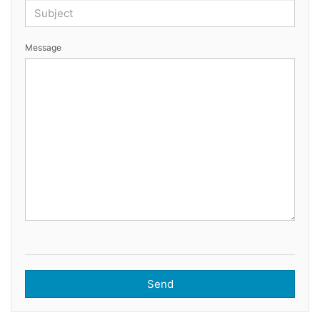
Message
Send